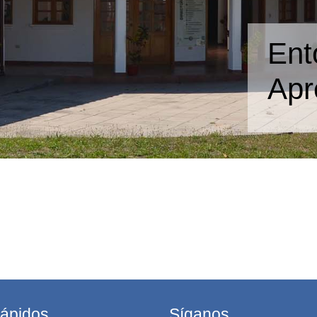
Ent
Apr
rápidos
Síganos